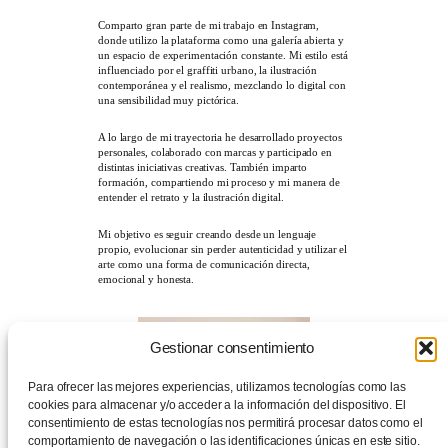
Comparto gran parte de mi trabajo en Instagram,
donde utilizo la plataforma como una galería abierta y
un espacio de experimentación constante. Mi estilo está
influenciado por el graffiti urbano, la ilustración
contemporánea y el realismo, mezclando lo digital con
una sensibilidad muy pictórica.
A lo largo de mi trayectoria he desarrollado proyectos
personales, colaborado con marcas y participado en
distintas iniciativas creativas. También imparto
formación, compartiendo mi proceso y mi manera de
entender el retrato y la ilustración digital.
Mi objetivo es seguir creando desde un lenguaje
propio, evolucionar sin perder autenticidad y utilizar el
arte como una forma de comunicación directa,
emocional y honesta.
Gestionar consentimiento
Para ofrecer las mejores experiencias, utilizamos tecnologías como las
cookies para almacenar y/o acceder a la información del dispositivo. El
consentimiento de estas tecnologías nos permitirá procesar datos como el
comportamiento de navegación o las identificaciones únicas en este sitio.