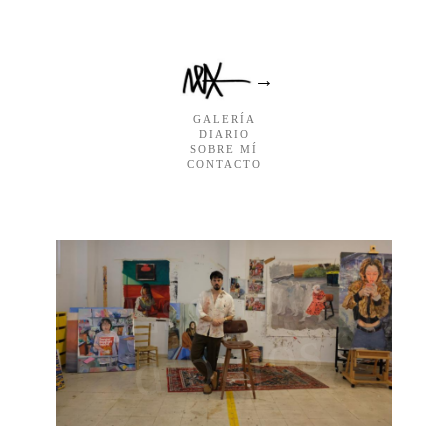
Saltar
al
contenido
→
GALERÍA
DIARIO
SOBRE MÍ
CONTACTO